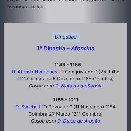
mesmos castelos.
Dinastias
1ª Dinastia –
Afonsina
1143 - 1185
D. Afonso Henriques
"O Conquistador" (25 Julho
1111 Guimarães-6 Dezembro 1185 Coimbra)
Casou com
D. Mafalda de Sabóia
1185 - 1211
D. Sancho I
"O Povoador" (11 Novembro 1154
Coimbra-27 Março 1211 Coimbra)
Casou com
D. Dulce de Aragão