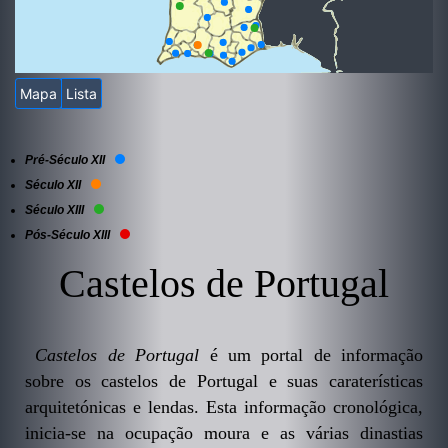
Mapa
Lista
Pré-Século XII
Século XII
Século XIII
Pós-Século XIII
Castelos de Portugal
Castelos de Portugal
é um portal de informação
sobre os castelos de Portugal e suas caraterísticas
arquitetónicas e lendas. Esta informação cronológica,
inicia-se na ocupação moura e as várias dinastias